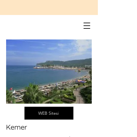
WEB Sitesi
Kemer